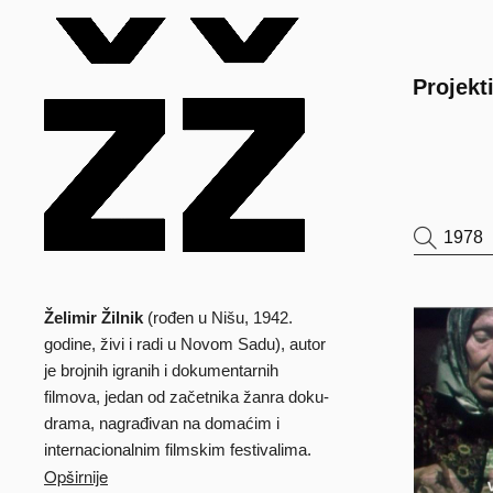
Main
Projekt
Želimir Žilnik
(rođen u Nišu, 1942.
Biografija
godine, živi i radi u Novom Sadu), autor
je brojnih igranih i dokumentarnih
filmova, jedan od začetnika žanra doku-
drama, nagrađivan na domaćim i
internacionalnim filmskim festivalima.
Opširnije