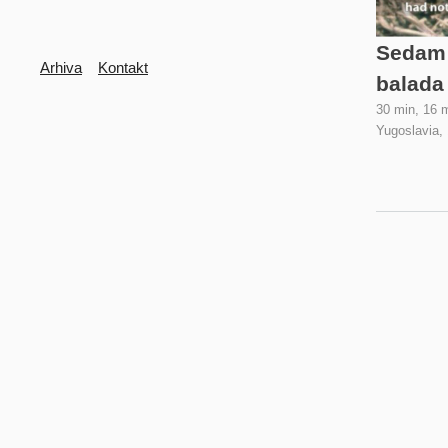
Sedam
Secondary
Arhiva
Kontakt
balada
30 min, 16 
Yugoslavia,