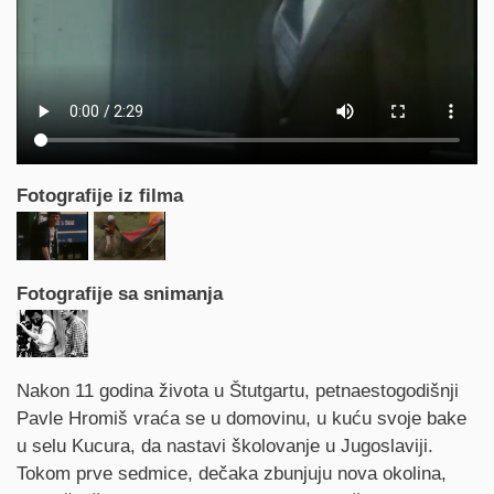
Fotografije iz filma
Fotografije sa snimanja
Synopsis
Nakon 11 godina života u Štutgartu, petnaestogodišnji
Pavle Hromiš vraća se u domovinu, u kuću svoje bake
u selu Kucura, da nastavi školovanje u Jugoslaviji.
Tokom prve sedmice, dečaka zbunjuju nova okolina,