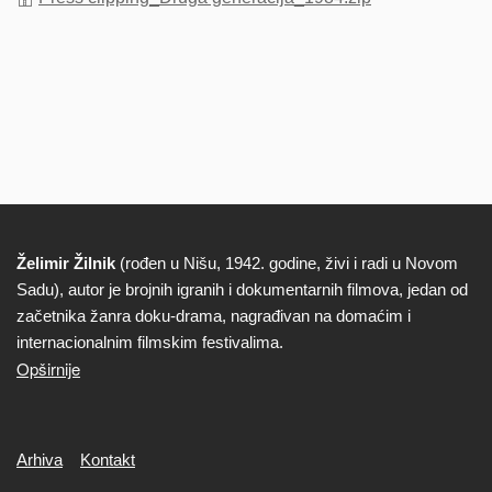
Želimir Žilnik
(rođen u Nišu, 1942. godine, živi i radi u Novom
Biografija
Sadu), autor je brojnih igranih i dokumentarnih filmova, jedan od
začetnika žanra doku-drama, nagrađivan na domaćim i
internacionalnim filmskim festivalima.
Opširnije
Secondary
Arhiva
Kontakt