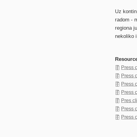
Uz kontin
radom - m
regiona j
nekoliko i
Resourc
Press c
Press c
Press c
Press 
Pres cl
Press c
Press 