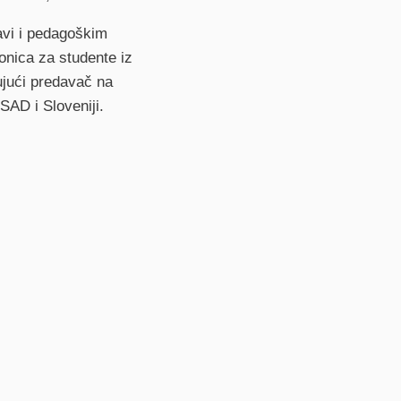
bavi i pedagoškim
onica za studente iz
ujući predavač na
 SAD i Sloveniji.