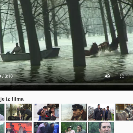
je iz filma