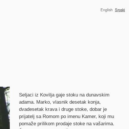
English
Srpski
Synopsis
Seljaci iz Kovilja gaje stoku na dunavskim
adama. Marko, vlasnik desetak konja,
dvadesetak krava i druge stoke, dobar je
prijatelj sa Romom po imenu Kamer, koji mu
pomaže prilikom prodaje stoke na vašarima.