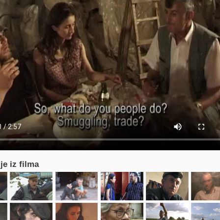
je iz filma