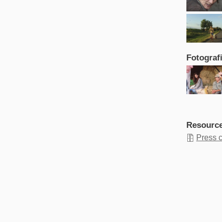
Fotograf
Resourc
Press 