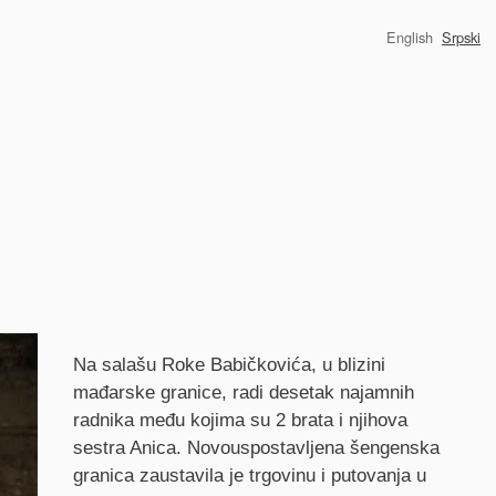
English
Srpski
Synopsis
Na salašu Roke Babičkovića, u blizini
mađarske granice, radi desetak najamnih
radnika među kojima su 2 brata i njihova
sestra Anica. Novouspostavljena šengenska
granica zaustavila je trgovinu i putovanja u