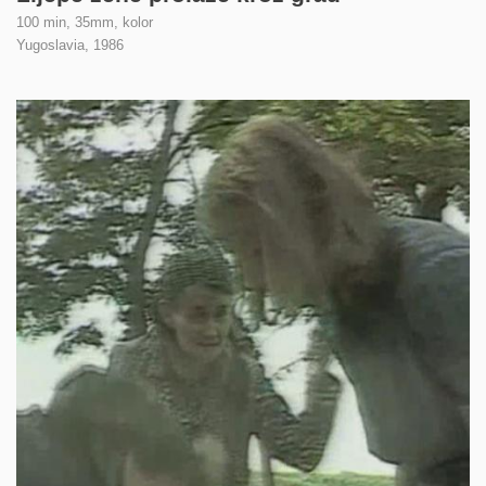
100 min, 35mm, kolor
Yugoslavia,
1986