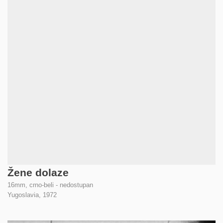
Žene dolaze
16mm, crno-beli - nedostupan
Yugoslavia,
1972