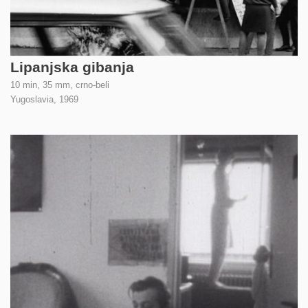
Lipanjska gibanja
10 min, 35 mm, crno-beli
Yugoslavia,
1969