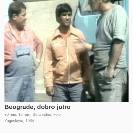
Beograde, dobro jutro
70 min, 16 mm, Beta video, kolor
Yugoslavia,
1985