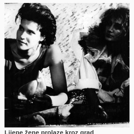
Lijepe žene prolaze kroz grad