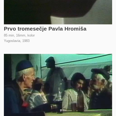
Prvo tromesečje Pavla Hromiša
85 min, 16mm, kolor
Yugoslavia,
1983