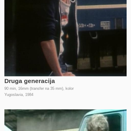
Druga generacija
90 min, 16mm (transfer na 35 mm), kolor
Yugoslavia,
1984