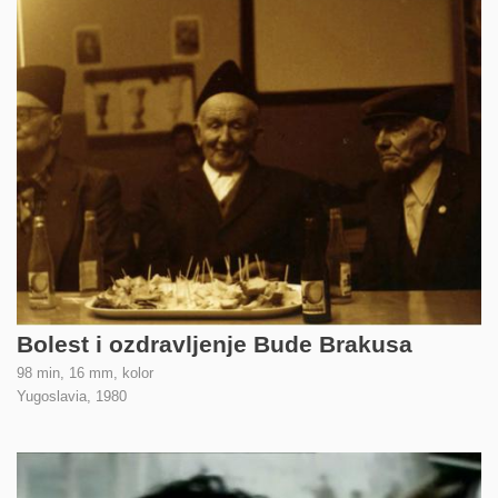
Bolest i ozdravljenje Bude Brakusa
98 min, 16 mm, kolor
Yugoslavia,
1980