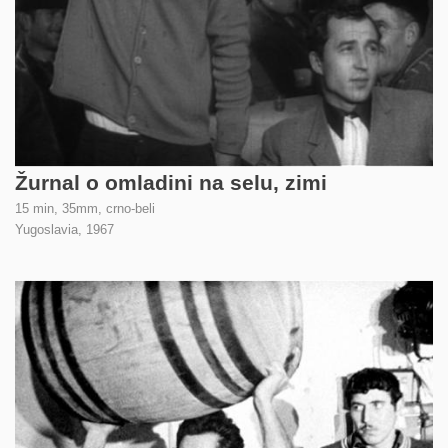
Žurnal o omladini na selu, zimi
15 min, 35mm, crno-beli
Yugoslavia,
1967