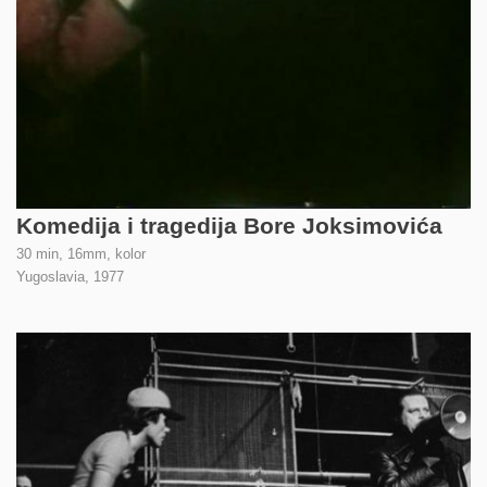
Komedija i tragedija Bore Joksimovića
30 min, 16mm, kolor
Yugoslavia,
1977