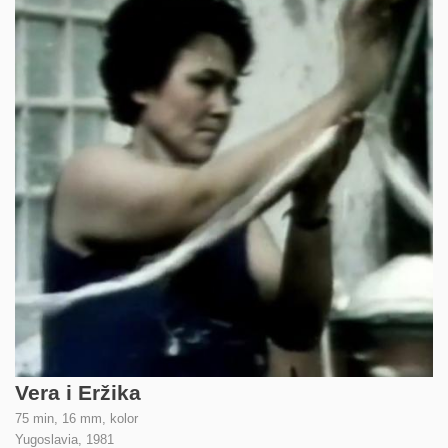
Vera i Eržika
75 min, 16 mm, kolor
Yugoslavia,
1981