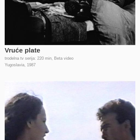
Vruće plate
trodelna tv serija: 220 min, Beta video
Yugoslavia,
1987