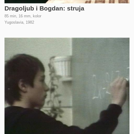
Dragoljub i Bogdan: struja
85 min, 16 mm, kolor
Yugoslavia,
1982