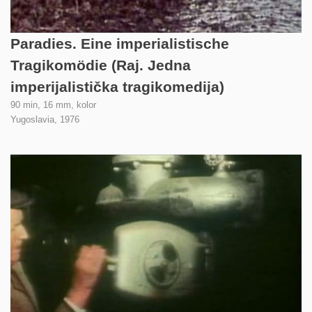
Paradies. Eine imperialistische
Tragikomödie (Raj. Jedna
imperijalistička tragikomedija)
90 min, 16 mm, kolor
Yugoslavia,
1976