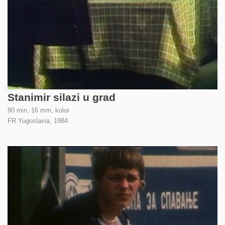
Stanimir silazi u grad
90 min, 16 mm, kolor
FR Yugoslavia,
1984