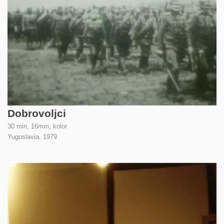
Dobrovoljci
30 min, 16mm, kolor
Yugoslavia,
1979