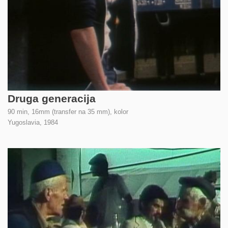
Druga generacija
90 min, 16mm (transfer na 35 mm), kolor
Yugoslavia,
1984