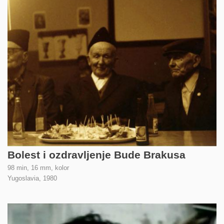
Bolest i ozdravljenje Bude Brakusa
98 min, 16 mm, kolor
Yugoslavia,
1980