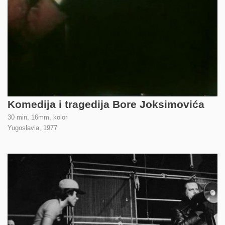
Komedija i tragedija Bore Joksimovića
30 min, 16mm, kolor
Yugoslavia,
1977