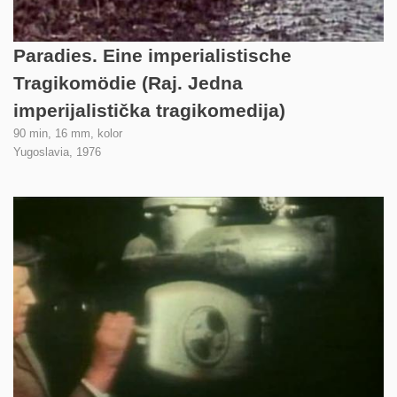
Paradies. Eine imperialistische
Tragikomödie (Raj. Jedna
imperijalistička tragikomedija)
90 min, 16 mm, kolor
Yugoslavia,
1976