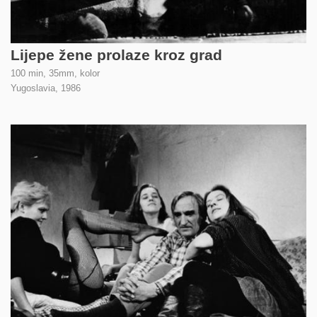
Lijepe žene prolaze kroz grad
100 min, 35mm, kolor
Yugoslavia,
1986