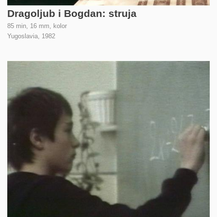
Dragoljub i Bogdan: struja
85 min, 16 mm, kolor
Yugoslavia,
1982