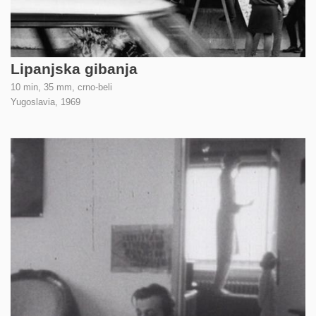
Lipanjska gibanja
10 min, 35 mm, crno-beli
Yugoslavia,
1969