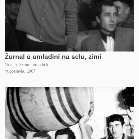
Žurnal o omladini na selu, zimi
15 min, 35mm, crno-beli
Yugoslavia,
1967