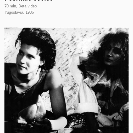
70 min, Beta video
Yugoslavia,
1986