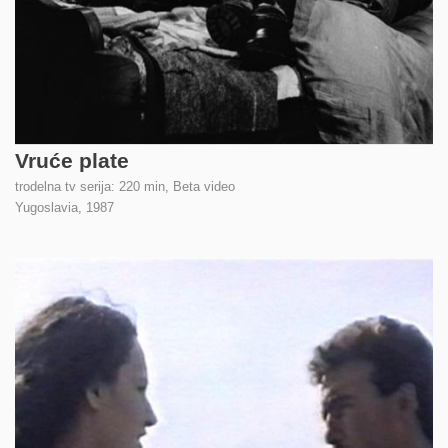
Vruće plate
trodelna tv serija: 220 min, Beta video
Yugoslavia,
1987