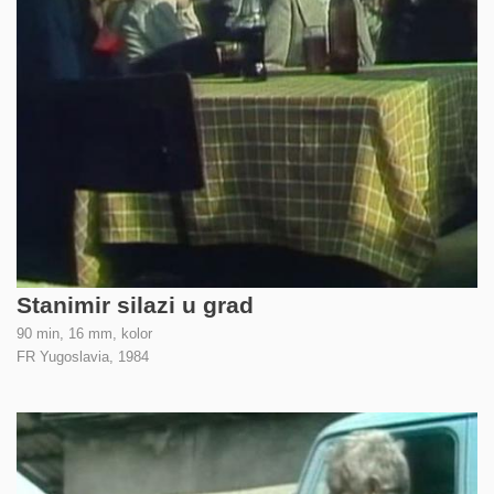
Stanimir silazi u grad
90 min, 16 mm, kolor
FR Yugoslavia,
1984