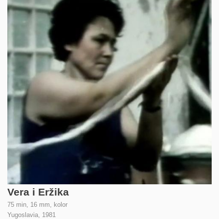
Vera i Eržika
75 min, 16 mm, kolor
Yugoslavia,
1981