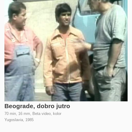
Beograde, dobro jutro
70 min, 16 mm, Beta video, kolor
Yugoslavia,
1985