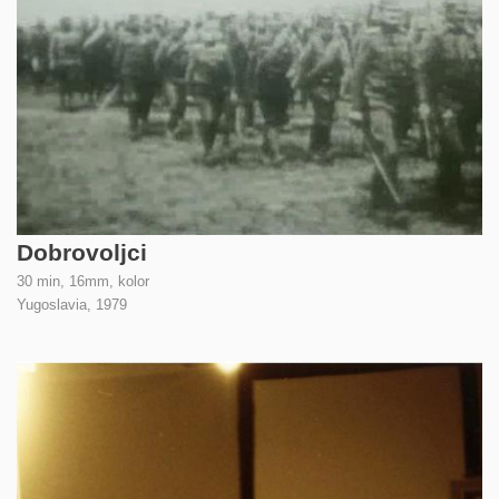
Dobrovoljci
30 min, 16mm, kolor
Yugoslavia,
1979