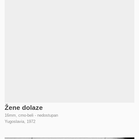
Žene dolaze
16mm, crno-beli - nedostupan
Yugoslavia,
1972