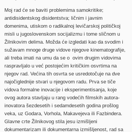
Moj rad će se baviti problemima samokritike;
antidisidentskog disidentstva; ličnim i javnim
domenima, utiskom o radikalnoj levičarskoj političkoj
misli u jugoslovenskom socijalizmu i tome sličnom u
Žilnikovim delima. Možda će izgledati kao da svodim i
sužavam mnoge druge vidove njegove kinematografije,
ali treba imati na umu da se o ovim drugim vidovima
raspravljalo u već postojećim kritičkim osvrtima na
njegov rad. Većina tih osvrta se usredotočuje na dve
najočiglednije stvari u njegovom radu. Prva se tiče
vidova formalne inovacije i eksperimentisanja, koje
ovog autora stavljaju u rang vodećih filmskih autora-
inovatora šezdesetih i sedamdesetih godina prošlog
veka, uz Godara, Vorhola, Makavejeva ili Fazbindera.
Glavne crte Žilnikovog stila jesu izmišljeni
dokumentarizam ili dokumentarna izmišljenost, rad sa