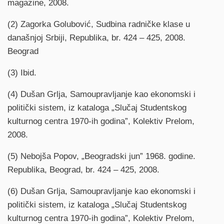
magazine, 2008.
(2) Zagorka Golubović, Sudbina radničke klase u
današnjoj Srbiji, Republika, br. 424 – 425, 2008.
Beograd
(3) Ibid.
(4) Dušan Grlja, Samoupravljanje kao ekonomski i
politički sistem, iz kataloga „Slučaj Studentskog
kulturnog centra 1970-ih godina”, Kolektiv Prelom,
2008.
(5) Nebojša Popov, „Beogradski jun” 1968. godine.
Republika, Beograd, br. 424 – 425, 2008.
(6) Dušan Grlja, Samoupravljanje kao ekonomski i
politički sistem, iz kataloga „Slučaj Studentskog
kulturnog centra 1970-ih godina”, Kolektiv Prelom,