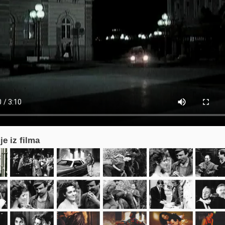
je iz filma