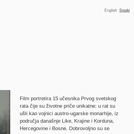
English
Srpski
Synopsis
Film portretira 15 učesnika Prvog svetskog
rata čije su životne priče unikatne: u rat su
ušli kao vojnici austro-ugarske monarhije, iz
područja današnje Like, Krajine i Korduna,
Hercegovine i Bosne. Dobrovoljno su se