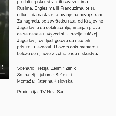
predali srpskoj strani ili saveznicima –
Rusima, Englezima ili Francuzima, te su
odlučili da nastave ratovanje na novoj strani.
Za nagradu, po završetku rata, od Kraljevine
Jugoslavije su dobili zemlju, imanja i pravo
da se nasele u Vojvodini. U socijalističkoj
Jugoslaviji ovi ljudi gotovo da nisu bili
prisutni u javnosti. U ovom dokumentarcu
beleže se njihove životne priče i iskustva.
Credits
Scenario i režija: Želimir Žilnik
Snimatelj: Ljubomir Bečejski
Montaža: Katarina Kislovska
Produkcija: TV Novi Sad