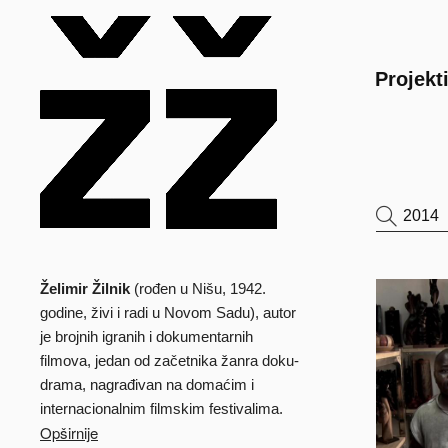
Main
Projekt
Želimir Žilnik
(rođen u Nišu, 1942.
Biografija
godine, živi i radi u Novom Sadu), autor
je brojnih igranih i dokumentarnih
filmova, jedan od začetnika žanra doku-
drama, nagrađivan na domaćim i
internacionalnim filmskim festivalima.
Opširnije