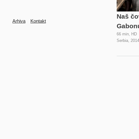
Naš čo
Secondary
Arhiva
Kontakt
Gabon
66 min, HD
Serbia,
201